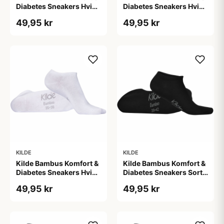
Diabetes Sneakers Hvid
Diabetes Sneakers Hvid
Str. L 43-46 (1 sæt)
Str. M 39-42 (1 sæt)
49,95 kr
49,95 kr
KILDE
KILDE
Kilde Bambus Komfort &
Kilde Bambus Komfort &
Diabetes Sneakers Hvid
Diabetes Sneakers Sort
Str. S 35-38 (1 sæt)
Str. M 39-42 (1 sæt)
49,95 kr
49,95 kr