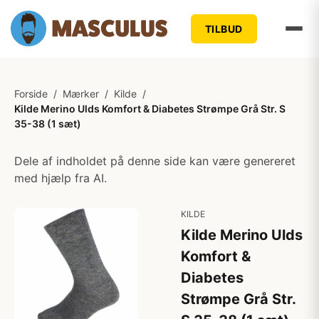
TILBUD
Forside
/
Mærker
/
Kilde
/
Kilde Merino Ulds Komfort & Diabetes Strømpe Grå Str. S
35-38 (1 sæt)
Dele af indholdet på denne side kan være genereret
med hjælp fra AI.
KILDE
Kilde Merino Ulds
Komfort &
Diabetes
Strømpe Grå Str.