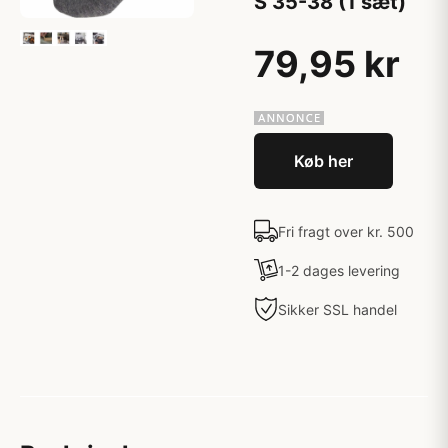
S 35-38 (1 sæt)
79,95 kr
Køb her
Fri fragt over kr. 500
1-2 dages levering
Sikker SSL handel